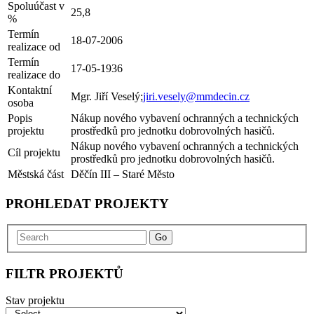
Spoluúčast v
25,8
%
Termín
18-07-2006
realizace od
Termín
17-05-1936
realizace do
Kontaktní
Mgr. Jiří Veselý;
jiri.vesely@mmdecin.cz
osoba
Popis
Nákup nového vybavení ochranných a technických
projektu
prostředků pro jednotku dobrovolných hasičů.
Nákup nového vybavení ochranných a technických
Cíl projektu
prostředků pro jednotku dobrovolných hasičů.
Městská část
Děčín III – Staré Město
PROHLEDAT PROJEKTY
Go
FILTR PROJEKTŮ
Stav projektu