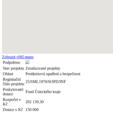
Zobrazit větší mapu
Podpořeno
Stav projektu
Zrealizované projekty
Oblast
Protikrizová opatření a bezpečnost
Registrační
25/SML1970/SOPD/INF
číslo projektu
Poskytovatel
Fond Ústeckého kraje
dotace
Rozpočet v
202 139,30
Kč
Dotace v Kč
150 000