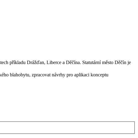
tech příkladu Drážďan, Liberce a Děčína. Statutární město Děčín je
dského blahobytu, zpracovat návrhy pro aplikaci konceptu