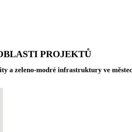
 OBLASTI PROJEKTŮ
ity a zeleno-modré infrastruktury ve měste