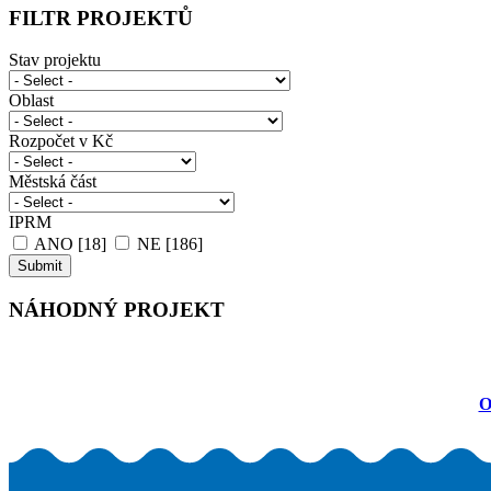
FILTR PROJEKTŮ
Stav projektu
Oblast
Rozpočet v Kč
Městská část
IPRM
ANO [18]
NE [186]
NÁHODNÝ PROJEKT
O